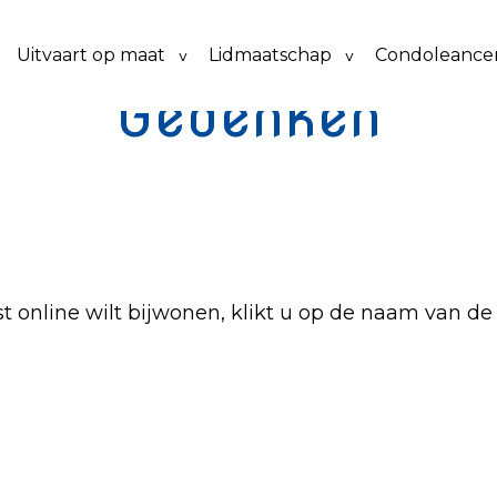
Uitvaart op maat
Lidmaatschap
Condoleancer
Gedenken
 online wilt bijwonen, klikt u op de naam van de