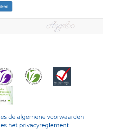
ees de algemene voorwaarden
ees het privacyreglement