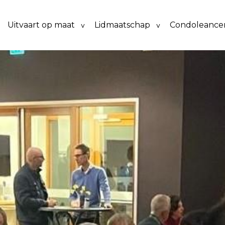
Uitvaart op maat
Lidmaatschap
Condoleancer