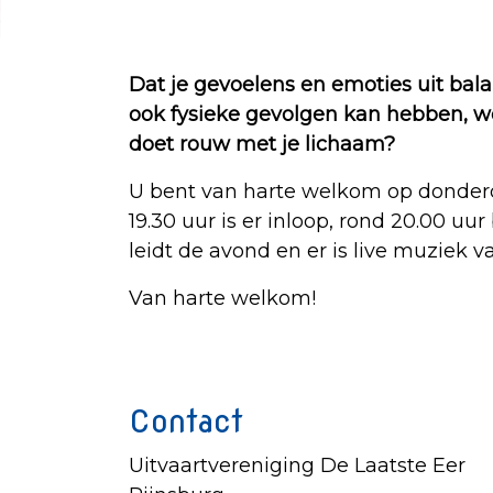
Dat je gevoelens en emoties uit bal
ook fysieke gevolgen kan hebben, we
doet rouw met je lichaam?
U bent van harte welkom op donderd
19.30 uur is er inloop, rond 20.00 
leidt de avond en er is live muziek v
Van harte welkom!
Contact
Uitvaartvereniging De Laatste Eer