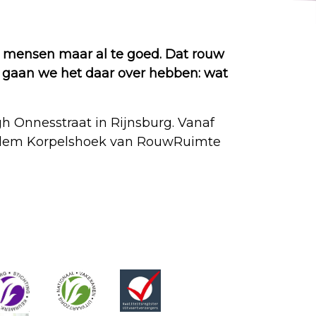
e mensen maar al te goed. Dat rouw
i gaan we het daar over hebben: wat
 Onnesstraat in Rijnsburg. Vanaf
-Willem Korpelshoek van RouwRuimte