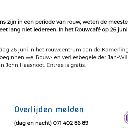
ans zijn in een periode van rouw, weten de meest
et lang niet iedereen. In het Rouwcafé op 26 jun
ag 26 juni in het rouwcentrum aan de Kamerlingh
uur beginnen we. Rouw- en verliesbegeleider Jan
an John Haasnoot. Entree is gratis.
Overlijden melden
(dag en nacht) 071 402 86 89