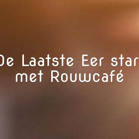
De Laatste Eer star
met Rouwcafé