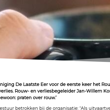
eniging De Laatste Eer voor de eerste keer het R
rlies. Rouw- en verliesbegeleider Jan-Willem Kor
ewoon: praten over rouw.’
bestuur betrokken bij de organisatie: “Als uitvaar