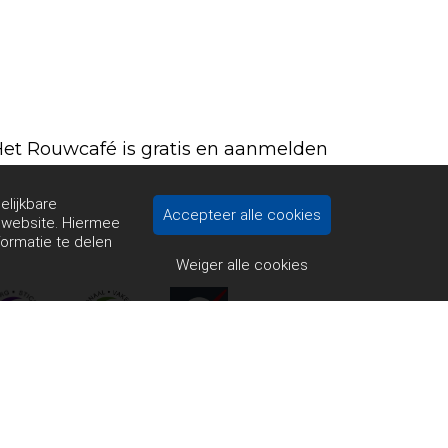
Het Rouwcafé is gratis en aanmelden
elijkbare
Accepteer alle cookies
e website. Hiermee
formatie te delen
Weiger alle cookies