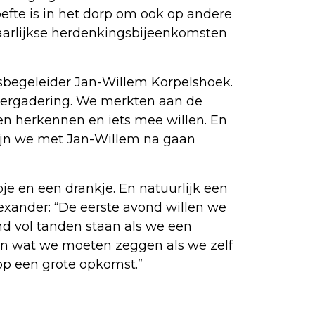
oefte is in het dorp om ook op andere
aarlijkse herdenkingsbijeenkomsten
esbegeleider Jan-Willem Korpelshoek.
nvergadering. We merkten aan de
en herkennen en iets mee willen. En
ijn we met Jan-Willem na gaan
e en een drankje. En natuurlijk een
xander: “De eerste avond willen we
d vol tanden staan als we een
ten wat we moeten zeggen als we zelf
op een grote opkomst.”