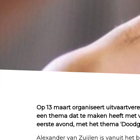
Op 13 maart organiseert uitvaartver
een thema dat te maken heeft met ve
eerste avond, met het thema ‘Doodg
Alexander van Zuijlen is vanuit het 