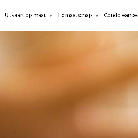
Uitvaart op maat
Lidmaatschap
Condoleancer