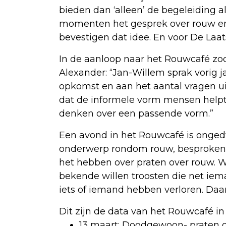
bieden dan ‘alleen’ de begeleiding a
momenten het gesprek over rouw en 
bevestigen dat idee. En voor De Laa
In de aanloop naar het Rouwcafé zoc
Alexander: “Jan-Willem sprak vorig
opkomst en aan het aantal vragen ui
dat de informele vorm mensen helpt
denken over een passende vorm.”
Een avond in het Rouwcafé is ongedw
onderwerp rondom rouw, besproken d
het hebben over praten over rouw. 
bekende willen troosten die net iem
iets of iemand hebben verloren. Da
Dit zijn de data van het Rouwcafé in
13 maart:
Doodgewoon
- praten 