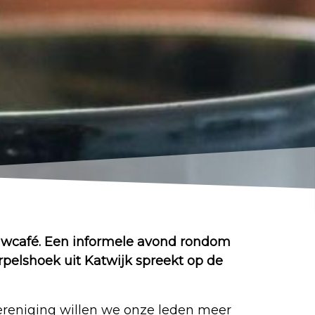
ouwcafé. Een informele avond rondom
pelshoek uit Katwijk spreekt op de
tvereniging willen we onze leden meer