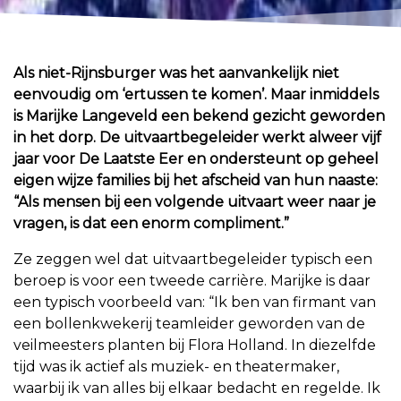
Als niet-Rijnsburger was het aanvankelijk niet
eenvoudig om ‘ertussen te komen’. Maar inmiddels
is Marijke Langeveld een bekend gezicht geworden
in het dorp. De uitvaartbegeleider werkt alweer vijf
jaar voor De Laatste Eer en ondersteunt op geheel
eigen wijze families bij het afscheid van hun naaste:
“Als mensen bij een volgende uitvaart weer naar je
vragen, is dat een enorm compliment.”
Ze zeggen wel dat uitvaartbegeleider typisch een
beroep is voor een tweede carrière. Marijke is daar
een typisch voorbeeld van: “Ik ben van firmant van
een bollenkwekerij teamleider geworden van de
veilmeesters planten bij Flora Holland. In diezelfde
tijd was ik actief als muziek- en theatermaker,
waarbij ik van alles bij elkaar bedacht en regelde. Ik