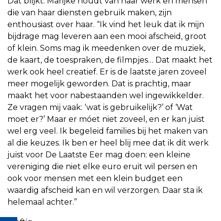
Dat blijkt: Marijke houdt van haar werk en mensen
die van haar diensten gebruik maken, zijn
enthousiast over haar. “Ik vind het leuk dat ik mijn
bijdrage mag leveren aan een mooi afscheid, groot
of klein. Soms mag ik meedenken over de muziek,
de kaart, de toespraken, de filmpjes… Dat maakt het
werk ook heel creatief. Er is de laatste jaren zoveel
meer mogelijk geworden. Dat is prachtig, maar
maakt het voor nabestaanden wel ingewikkelder.
Ze vragen mij vaak: ‘wat is gebruikelijk?’ of ‘Wat
moet er?’ Maar er móet niet zoveel, en er kan juist
wel erg veel. Ik begeleid families bij het maken van
al die keuzes. Ik ben er heel blij mee dat ik dit werk
juist voor De Laatste Eer mag doen: een kleine
vereniging die niet elke euro eruit wil persen en
ook voor mensen met een klein budget een
waardig afscheid kan en wil verzorgen. Daar sta ik
helemaal achter.”