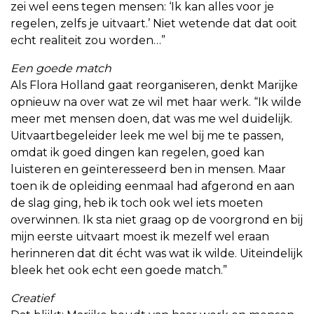
zei wel eens tegen mensen: ‘Ik kan alles voor je
regelen, zelfs je uitvaart.’ Niet wetende dat dat ooit
echt realiteit zou worden…”
Een goede match
Als Flora Holland gaat reorganiseren, denkt Marijke
opnieuw na over wat ze wil met haar werk. “Ik wilde
meer met mensen doen, dat was me wel duidelijk.
Uitvaartbegeleider leek me wel bij me te passen,
omdat ik goed dingen kan regelen, goed kan
luisteren en geïnteresseerd ben in mensen. Maar
toen ik de opleiding eenmaal had afgerond en aan
de slag ging, heb ik toch ook wel iets moeten
overwinnen. Ik sta niet graag op de voorgrond en bij
mijn eerste uitvaart moest ik mezelf wel eraan
herinneren dat dit écht was wat ik wilde. Uiteindelijk
bleek het ook echt een goede match.”
Creatief