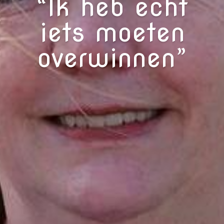
“Ik heb echt
iets moeten
overwinnen”