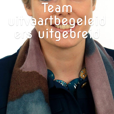
Team
uitvaartbegeleid
ers uitgebreid