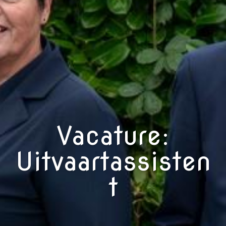
Vacature:
Uitvaartassisten
t